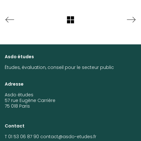
Asdo études
Études, évaluation, conseil pour le secteur public
Adresse
Asdo études
57 rue Eugène Carrière
75 018 Paris
Contact
T 01 53 06 87 90
contact@asdo-etudes.fr