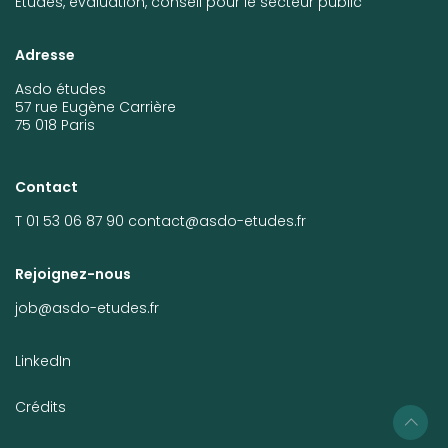
Études, évaluation, conseil pour le secteur public
Adresse
Asdo études
57 rue Eugène Carrière
75 018 Paris
Contact
T 01 53 06 87 90
contact@asdo-etudes.fr
Rejoignez-nous
job@asdo-etudes.fr
LinkedIn
Crédits